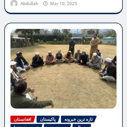
Abdullah
Mar 10, 2025
تازه ترین خبرونه
پاکیستان
افغانستان