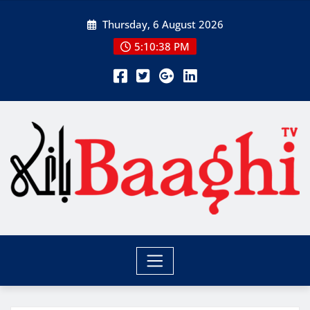
Skip
Thursday, 6 August 2026
to
content
5:10:40 PM