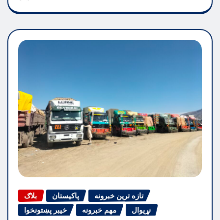
تازه ترین خبرونه
پاکیستان
بلاګ
نړیوال
مهم خبرونه
خیبر پښتونخوا