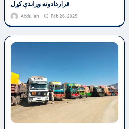
قراردادونه وړاندې کړل
Abdullah
Feb 26, 2025