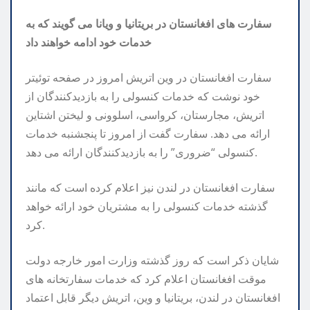
سفارت های افغانستان در بریتانیا و ویانا می گویند که به
خدمات خود ادامه خواهند داد
سفارت افغانستان در وین اتریش امروز در صفحه توئیتر
خود نوشت که خدمات کنسولی را به بازدیدکنندگان از
اتریش، مجارستان، کرواسی، اسلوونی و لیختن اشتاین
ارائه می دهد. سفارت گفت از امروز تا پنجشنبه خدمات
کنسولی “ضروری” را به بازدیدکنندگان ارائه می دهد.
سفارت افغانستان در لندن نیز اعلام کرده است که مانند
گذشته خدمات کنسولی را به مشتریان خود ارائه خواهد
کرد.
شایان ذکر است که روز گذشته وزارت امور خارجه دولت
موقت افغانستان اعلام کرد که خدمات سفارتخانه های
افغانستان در لندن، بریتانیا و وین، اتریش دیگر قابل اعتماد