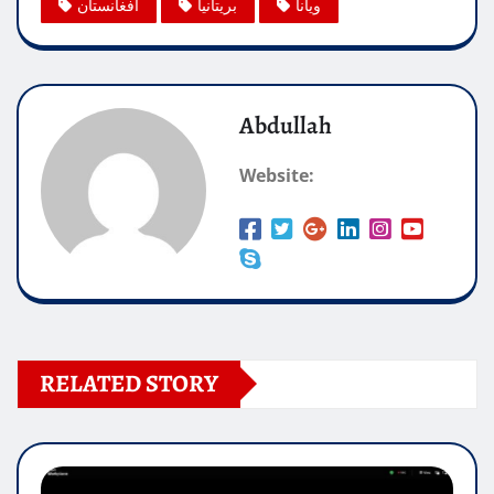
ویانا
بریتانیا
افغانستان
Abdullah
Website:
RELATED STORY