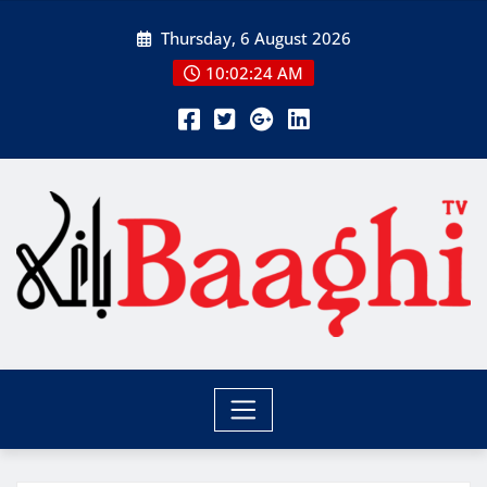
Skip
Thursday, 6 August 2026
to
content
10:02:25 AM