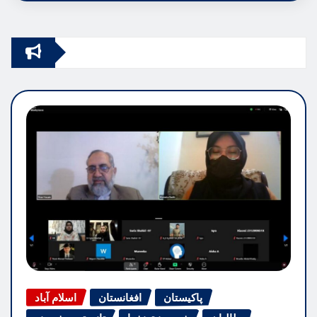
پاکیستان
افغانستان
اسلام آباد