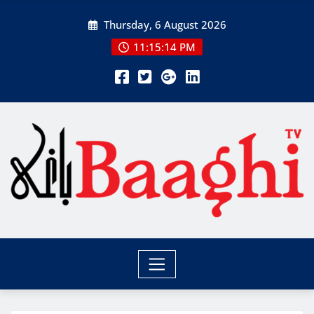
Skip
Thursday, 6 August 2026
to
content
11:15:15 PM