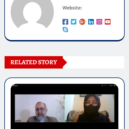
Website:
RELATED STORY