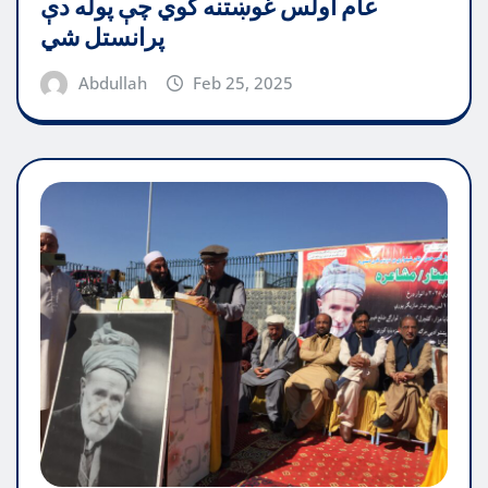
عام اولس غوښتنه کوي چې پوله دې
پرانستل شي
Abdullah
Feb 25, 2025