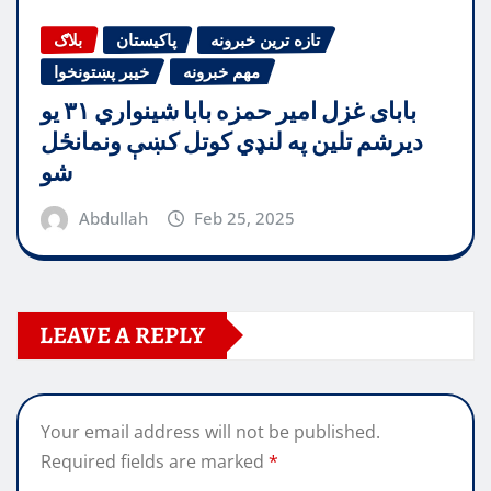
تازه ترین خبرونه
پاکیستان
بلاګ
مهم خبرونه
خیبر پښتونخوا
بابای غزل امیر حمزه بابا شینواري ۳۱ یو
دیرشم تلین په لنډي کوتل کښې ونمانځل
شو
Abdullah
Feb 25, 2025
LEAVE A REPLY
Your email address will not be published.
Required fields are marked
*