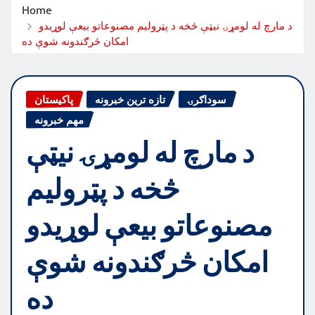
Home
د مارچ له لومړۍ نیټې څخه د پټرولیم مصنوعاتو بیعې لوړیدو
امکان څرګندونه شوې ده
سوداګرۍ
تازه ترین خبرونه
پاکیستان
مهم خبرونه
د مارچ له لومړۍ نیټې
څخه د پټرولیم
مصنوعاتو بیعې لوړیدو
امکان څرګندونه شوې
ده