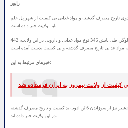
راپور
ادوی تاریخ مصرف گذشته و مواد غذایی بی کیفیت از شهر پل علم
این ولایت خبر داده است.
به اساس معلومات ریاست مطبوعاتی ریاست خواربار و داروی لوگر، طی پایش 346 نوع مواد غذایی و دارویی در این ولایت، 442
خبرهای مرتبط به این:
ی کیفیت از ولایت نیمروز به ایران فرستاده شد
بر اساس یک خبر دیگر، مسوولان ریاست صحت عامه ولایت پنجشیر نیز از سوزاندن 6 تُن ادویه بد کیفیت و تاریخ مصرف گذشته
در این ولایت خبر داده اند.