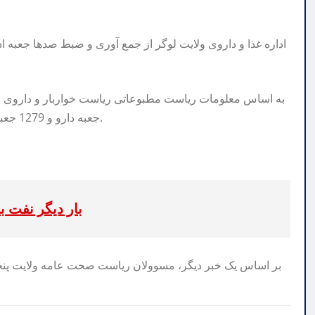
اداره غذا و داروی ولایت لوگر از جمع آوری و ضبط صدها جعبه 
جعبه دارو و 1279 جعبه مواد غذایی تاریخ مصرف گذشته و بی کیفیت بدست آمده است.
بار دیگر نفت ب