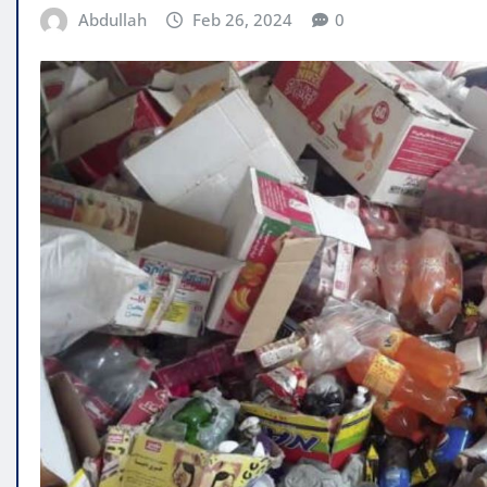
Abdullah
Feb 26, 2024
0