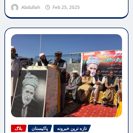
Abdullah
Feb 25, 2025
تازه ترین خبرونه
پاکیستان
بلاګ