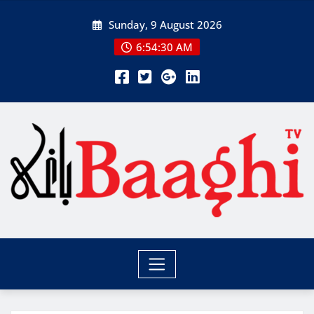
Skip
Sunday, 9 August 2026
to
content
6:54:31 AM