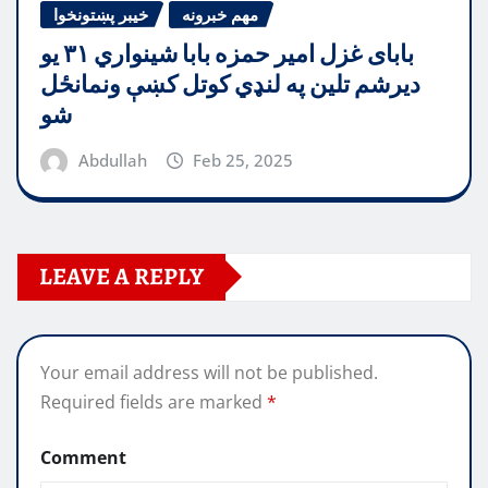
مهم خبرونه
خیبر پښتونخوا
بابای غزل امیر حمزه بابا شینواري ۳۱ یو
دیرشم تلین په لنډي کوتل کښې ونمانځل
شو
Abdullah
Feb 25, 2025
LEAVE A REPLY
Your email address will not be published.
Required fields are marked
*
Comment