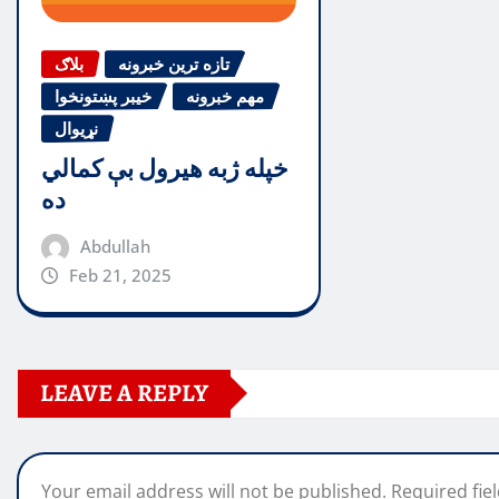
تازه ترین خبرونه
بلاګ
مهم خبرونه
خیبر پښتونخوا
نړیوال
خپله ژبه هیرول بې کمالي
ده
Abdullah
Feb 21, 2025
LEAVE A REPLY
Your email address will not be published.
Required fie