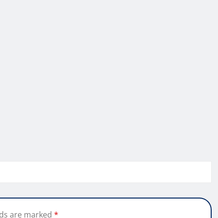
lds are marked
*