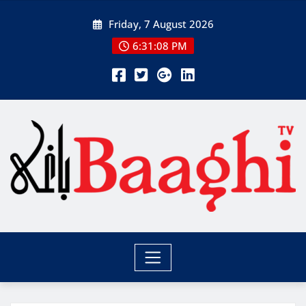
Skip
Friday, 7 August 2026
to
content
6:31:09 PM