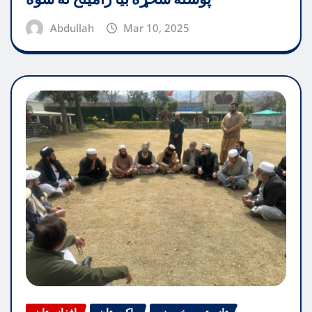
Abdullah
Mar 10, 2025
تازه ترین خبرونه
پاکیستان
افغانستان