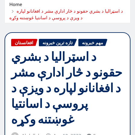
Home
د اسټراليا د بشري حقونو د څار ادارې مشر د افغانانو لپاره
د ويزې د پروسې د اسانتيا غوښتنه وکړه
مهم خبرونه
تازه ترین خبرونه
افغانستان
د اسټراليا د بشري
حقونو د څار ادارې مشر
د افغانانو لپاره د ويزې د
پروسې د اسانتيا
غوښتنه وکړه