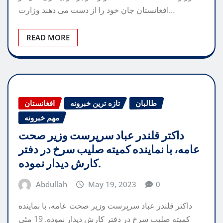
افغانستان جان خود را از دست می دهند وزارت…
READ MORE
طالبان
تازه ترین خبرونه
افغانستان
مهم خبرونه
داکتر قلندر عباد سرپرست وزیر صحت
عامه، با نماینده کمیته صلیب سرخ در دفتر
کارش دیدار نموده.
Abdullah
May 19, 2023
0
داکتر قلندر عباد سرپرست وزیر صحت عامه، با نماینده
کمیته صلیب سرخ در دفتر کارش دیدار نموده. 19 مئي