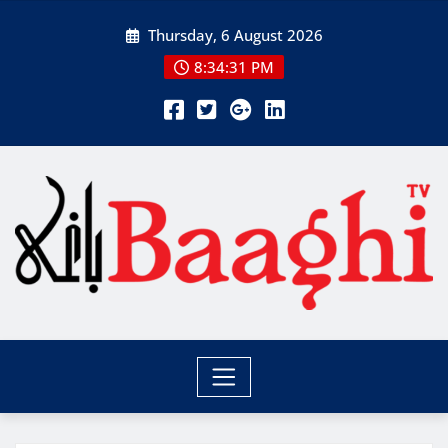
Skip
Thursday, 6 August 2026
to
content
8:34:31 PM