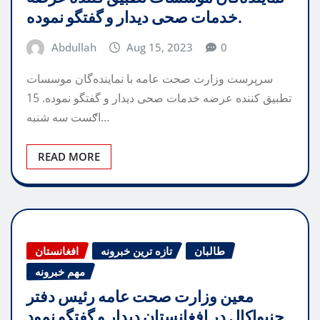
خدمات صحی دیدار و گفتگو نموده.
Abdullah
Aug 15, 2023
0
سرپرست وزارت صحت عامه با نماینده‌گان موسسات
تطبیق کننده عرضه خدمات صحی دیدار و گفتگو نموده. 15
اګست سه شنبه…
READ MORE
طالبان
تازه ترین خبرونه
افغانستان
مهم خبرونه
معین وزارت صحت عامه رئیس دفتر
جنیواکال در افغانستان دیدار و گفتگو نمود.