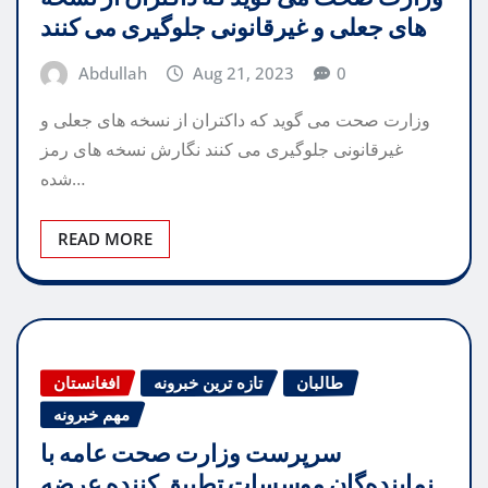
های جعلی و غیرقانونی جلوگیری می کنند
Abdullah
Aug 21, 2023
0
وزارت صحت می گوید که داکتران از نسخه های جعلی و
غیرقانونی جلوگیری می کنند نگارش نسخه های رمز
شده…
READ MORE
طالبان
تازه ترین خبرونه
افغانستان
مهم خبرونه
سرپرست وزارت صحت عامه با
نماینده‌گان موسسات تطبیق کننده عرضه