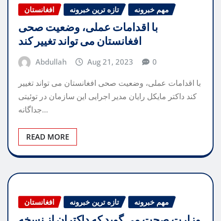
مهم خبرونه
تازه ترین خبرونه
افغانستان
با اقدامات عملی، وضعیت صحی
افغانستان می تواند تغییر کند
Abdullah
Aug 21, 2023
0
با اقدامات عملی، وضعیت صحی افغانستان می تواند تغییر
کند داکتر مایکل رایان مدیر اجرایی این سازمان در توئیتی
جداگانه…
READ MORE
مهم خبرونه
تازه ترین خبرونه
افغانستان
وزارت صحت می گوید که داکتران از نسخه