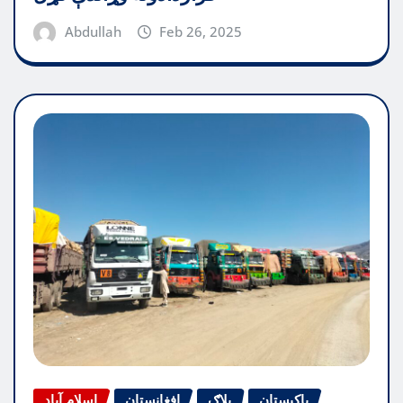
Abdullah
Feb 26, 2025
پاکیستان
بلاګ
افغانستان
اسلام آباد