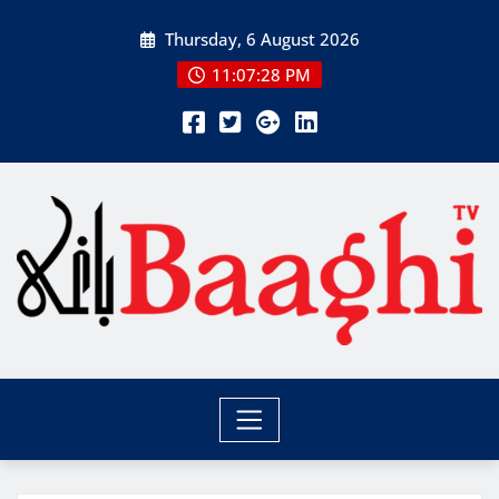
Skip
Thursday, 6 August 2026
to
content
11:07:29 PM