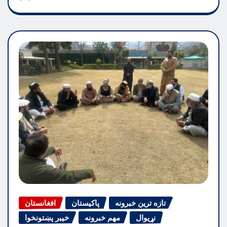
تازه ترین خبرونه
پاکیستان
افغانستان
نړیوال
مهم خبرونه
خیبر پښتونخوا