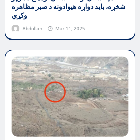
شخړه، باید دواړه هیوادونه د صبر مظاهره
وکړي
Abdullah
Mar 11, 2025