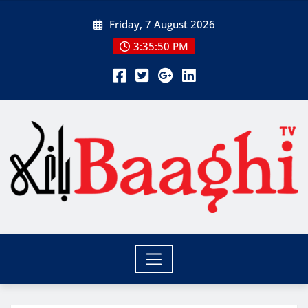
Skip
Friday, 7 August 2026
to
content
3:35:51 PM