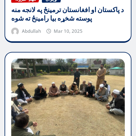
د پاکستان او افغانستان ترمینځ په لانجه منه
پوسته شخړه بیا رامینځ ته شوه
Abdullah
Mar 10, 2025