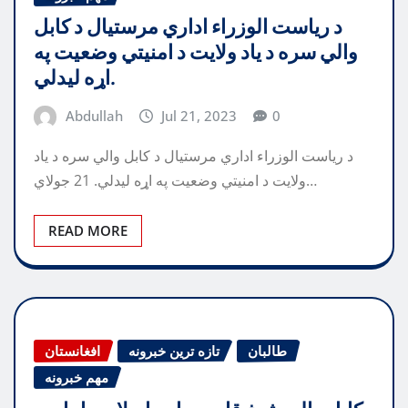
د ریاست الوزراء اداري مرستیال د کابل
والي سره د یاد ولایت د امنیتي وضعیت په
اړه لیدلي.
Abdullah
Jul 21, 2023
0
د ریاست الوزراء اداري مرستیال د کابل والي سره د یاد
ولایت د امنیتي وضعیت په اړه لیدلي. 21 جولاي…
READ MORE
طالبان
تازه ترین خبرونه
افغانستان
مهم خبرونه