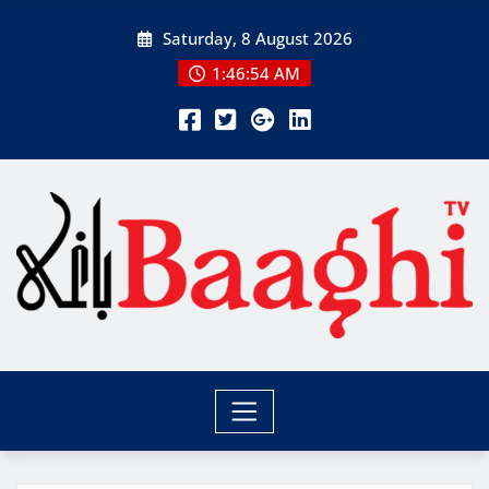
Skip
Saturday, 8 August 2026
to
content
1:46:55 AM