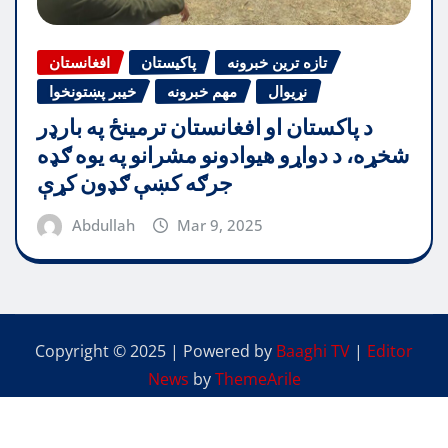
تازه ترین خبرونه
پاکیستان
افغانستان
نړیوال
مهم خبرونه
خیبر پښتونخوا
د پاکستان او افغانستان ترمینځ په بارډر
شخړه، د دواړو هیوادونو مشرانو په یوه ګډه
جرګه کښې ګډون کړې
Abdullah
Mar 9, 2025
Copyright © 2025 | Powered by
Baaghi TV
|
Editor
News
by
ThemeArile
中国人
پشتو
English
اردو