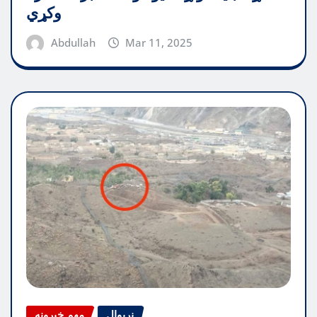
وکړي
Abdullah
Mar 11, 2025
نړیوال
مهم خبرونه