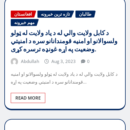
طالبان
تازه ترین خبرونه
افغانستان
مهم خبرونه
د کابل ولایت والي له د یاد ولایت له ټولو
ولسوالانو او امنیه قومندانانو سره د امنیتي
وضعیت په اړه غونډه ترسره کړی.
Abdullah
Aug 3, 2023
0
د کابل ولایت والي له د یاد ولایت له ټولو ولسوالانو او امنیه
قومندانانو سره د امنیتي وضعیت په اړه…
READ MORE