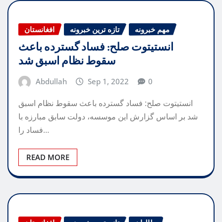
مهم خبرونه
تازه ترین خبرونه
افغانستان
انستیتوت صلح: فساد گسترده باعث
سقوط نظام اسبق شد
Abdullah
Sep 1, 2022
0
انستیتوت صلح: فساد گسترده باعث سقوط نظام اسبق
شد بر اساس گزارش این موسسه، دولت سابق مبارزه با
فساد را…
READ MORE