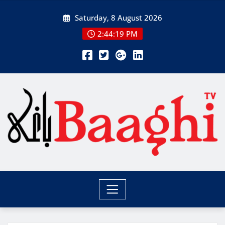
Skip
Saturday, 8 August 2026
to
content
2:44:20 PM