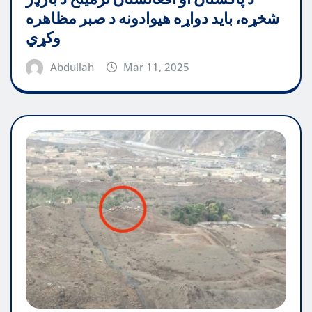
شخړه، باید دواړه هیوادونه د صبر مظاهره
وکړي
Abdullah
Mar 11, 2025