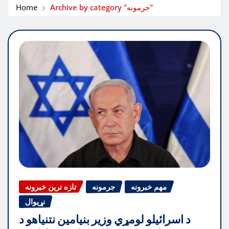
Archive by category "جرمونه"
Home
مهم خبرونه
جرمونه
تازه ترین خبرونه
نړیوال
د اسرائیلو لومړي وزیر بنیامین نتنیاهو د