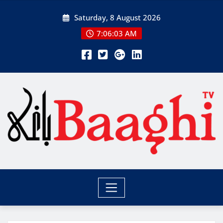
Skip
Saturday, 8 August 2026
to
content
7:06:04 AM