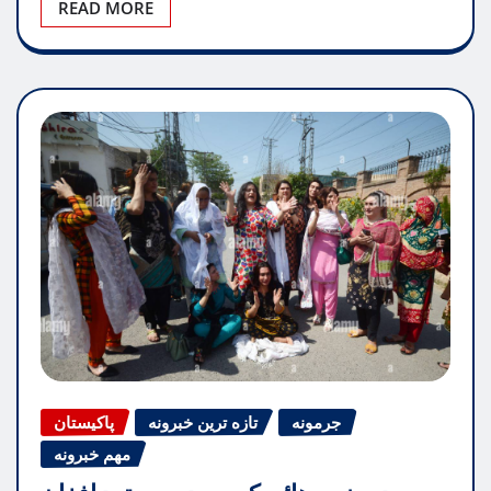
READ MORE
جرمونه
تازه ترین خبرونه
پاکیستان
مهم خبرونه